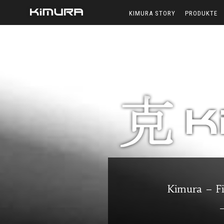
KIMURA STORY
PRODUKTE
Kimura – Fi